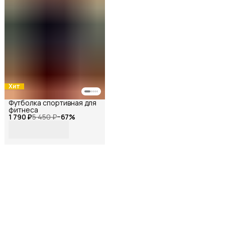
Хит
Футболка спортивная для
фитнеса
1 790 ₽
5 450 ₽
−
67
%