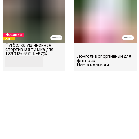
Новинка
Хит
Футболка удлиненная
спортивная туника для
1 890 ₽
фитнеса
5 690 ₽
−
67
%
Лонгслив спортивный для
фитнеса
Нет в наличии