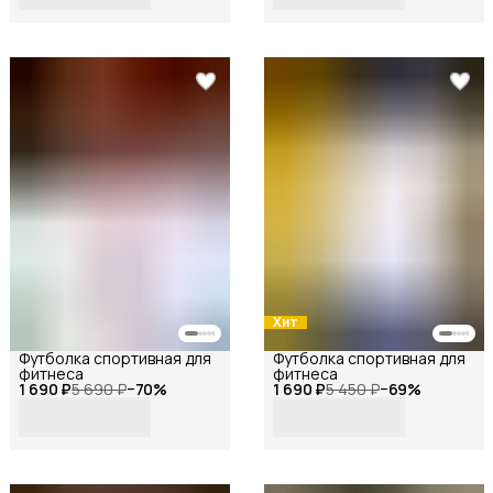
Хит
Футболка спортивная для
Футболка спортивная для
фитнеса
фитнеса
1 690 ₽
5 690 ₽
−
70
%
1 690 ₽
5 450 ₽
−
69
%