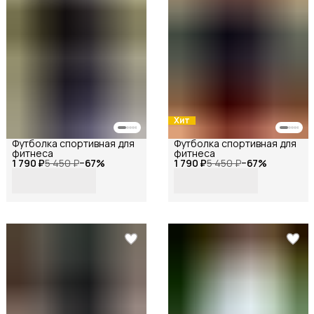
Хит
Футболка спортивная для
Футболка спортивная для
фитнеса
фитнеса
1 790 ₽
5 450 ₽
−
67
%
1 790 ₽
5 450 ₽
−
67
%