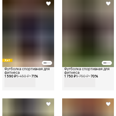
Хит
Футболка спортивная для
Футболка спортивная для
фитнеса
фитнеса
1 590 ₽
5 450 ₽
−
71
%
1 750 ₽
5 750 ₽
−
70
%