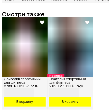
Смотри также
Новинка
Лонгслив спортивный
Лонгслив спортивный
для фитнеса
для фитнеса
2 950 ₽
7 890 ₽
−
63
%
2 090 ₽
7 990 ₽
−
74
%
В корзину
В корзину