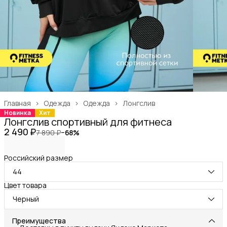
Главная
›
Одежда
›
Одежда
›
Лонгслив
Новинка
Хит
Лонгслив спортивный для фитнеса
2 490 ₽
7 890 ₽
−
68
%
Российский размер
44
Цвет товара
Черный
Преимущества